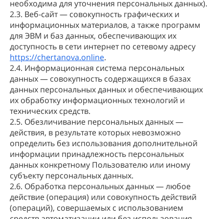
необходима для уточнения персональных данных).
2.3. Веб-сайт — совокупность графических и
информационных материалов, а также программ
для ЭВМ и баз данных, обеспечивающих их
доступность в сети интернет по сетевому адресу
https://chertanova.online
.
2.4. Информационная система персональных
данных — совокупность содержащихся в базах
данных персональных данных и обеспечивающих
их обработку информационных технологий и
технических средств.
2.5. Обезличивание персональных данных —
действия, в результате которых невозможно
определить без использования дополнительной
информации принадлежность персональных
данных конкретному Пользователю или иному
субъекту персональных данных.
2.6. Обработка персональных данных — любое
действие (операция) или совокупность действий
(операций), совершаемых с использованием
средств автоматизации или без использования