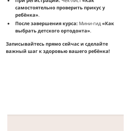
При регистрации:
Чек-лист
«Как
самостоятельно проверить прикус у
ребёнка»
.
После завершения курса:
Мини-гид
«Как
выбрать детского ортодонта»
.
Записывайтесь прямо сейчас и сделайте
важный шаг к здоровью вашего ребёнка!